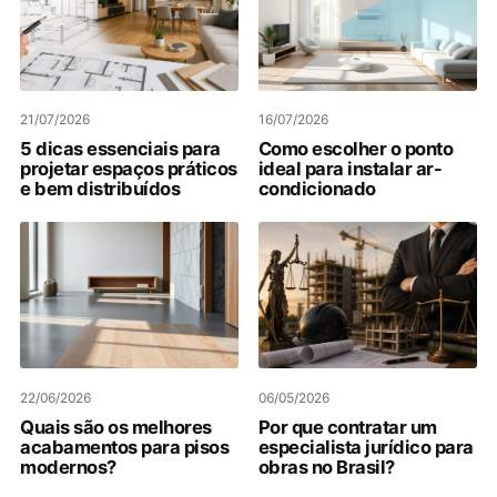
21/07/2026
16/07/2026
5 dicas essenciais para
Como escolher o ponto
projetar espaços práticos
ideal para instalar ar-
e bem distribuídos
condicionado
22/06/2026
06/05/2026
Quais são os melhores
Por que contratar um
acabamentos para pisos
especialista jurídico para
modernos?
obras no Brasil?