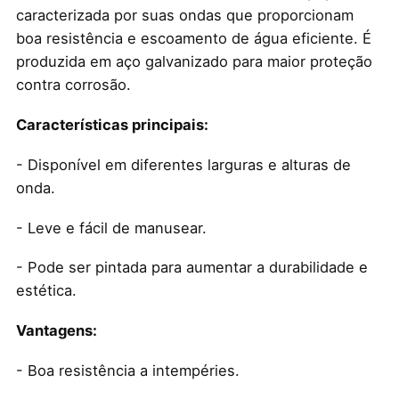
caracterizada por suas ondas que proporcionam
boa resistência e escoamento de água eficiente. É
produzida em aço galvanizado para maior proteção
contra corrosão.
Características principais:
- Disponível em diferentes larguras e alturas de
onda.
- Leve e fácil de manusear.
- Pode ser pintada para aumentar a durabilidade e
estética.
Vantagens:
- Boa resistência a intempéries.