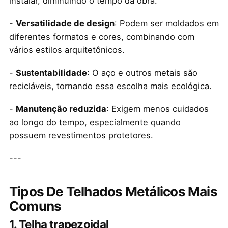
instalar, diminuindo o tempo da obra.
-
Versatilidade de design
: Podem ser moldados em
diferentes formatos e cores, combinando com
vários estilos arquitetônicos.
-
Sustentabilidade
: O aço e outros metais são
recicláveis, tornando essa escolha mais ecológica.
-
Manutenção reduzida
: Exigem menos cuidados
ao longo do tempo, especialmente quando
possuem revestimentos protetores.
---
Tipos De Telhados Metálicos Mais
Comuns
1. Telha trapezoidal