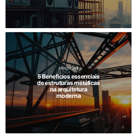
08/05/2026
5 Benefícios essenciais
de estruturas metálicas
na arquitetura
moderna