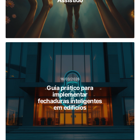
Assistido
16/03/2026
Guia prático para
implementar
fechaduras inteligentes
em edifícios