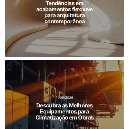
Tendências em
acabamentos flexíveis
para arquitetura
contemporânea
11/05/2026
Descubra as Melhores
Equipamentos para
Climatização em Obras