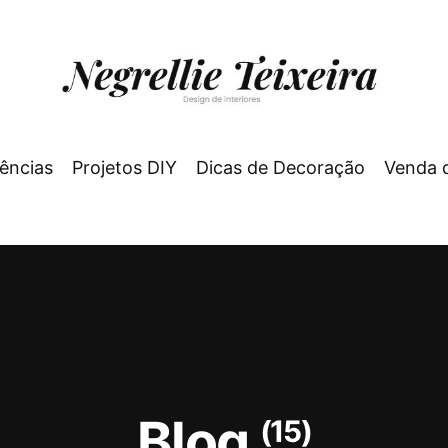
ências
Projetos DIY
Dicas de Decoração
Venda 
Blog
(15)