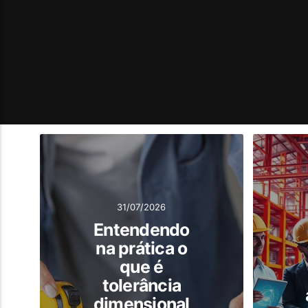
31/07/2026
Entendendo
na prática o
que é
tolerância
dimensional