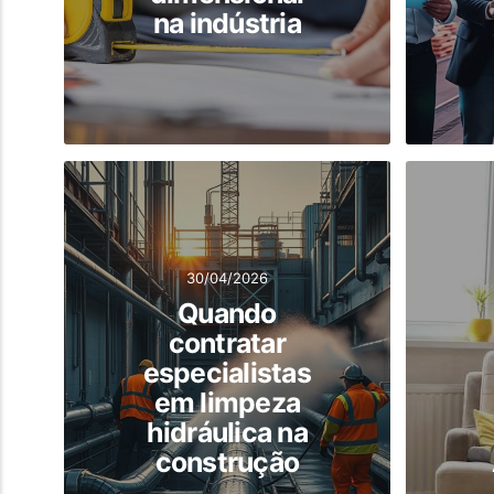
na indústria
30/04/2026
Quando
contratar
especialistas
em limpeza
hidráulica na
construção