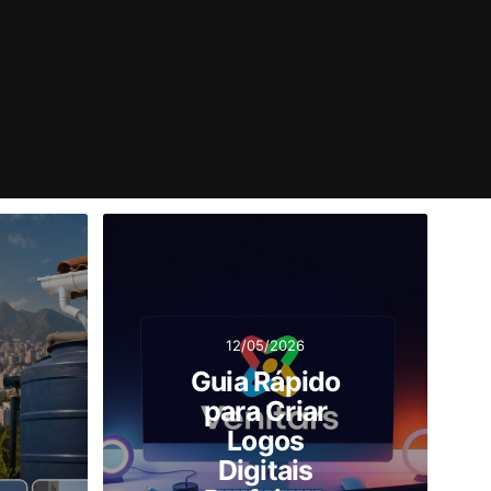
12/05/2026
Guia Rápido
para Criar
Logos
Digitais
,