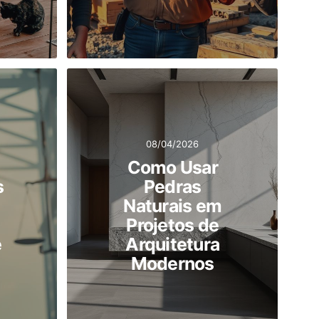
08/04/2026
Como Usar
s
Pedras
Naturais em
Projetos de
e
Arquitetura
Modernos