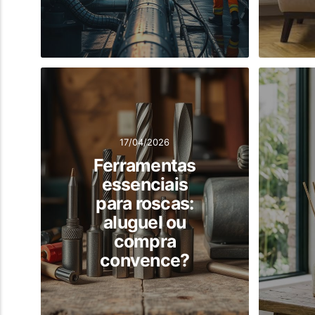
17/04/2026
Ferramentas
essenciais
para roscas:
aluguel ou
compra
convence?