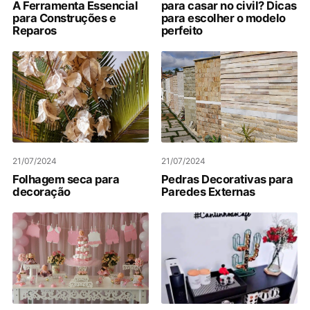
A Ferramenta Essencial
para casar no civil? Dicas
para Construções e
para escolher o modelo
Reparos
perfeito
21/07/2024
21/07/2024
Folhagem seca para
Pedras Decorativas para
decoração
Paredes Externas