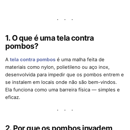
1. O que é uma tela contra
pombos?
A
tela contra pombos
é uma malha feita de
materiais como nylon, polietileno ou aço inox,
desenvolvida para impedir que os pombos entrem e
se instalem em locais onde não são bem-vindos.
Ela funciona como uma barreira física — simples e
eficaz.
2. Por que os pombos invadem