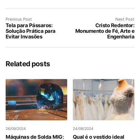
Previous Post
Next Post
Tela para Pássaros:
Cristo Redentor:
Solução Prática para
Monumento de Fé, Arte e
Evitar Invasões
Engenharia
Related posts
26/09/2024
24/08/2024
Máquinas de Solda MIG:
Qual é o vestido ideal