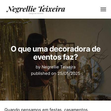
O que uma decoradora de
eventos faz?
by
Negrellie Teixeira
published on
25/05/2025
Quando pensamos em festas, casamentos,