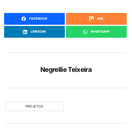
FACEBOOK
MIX
LINKEDIN
WHATSAPP
Negrellie Teixeira
PROJETOS