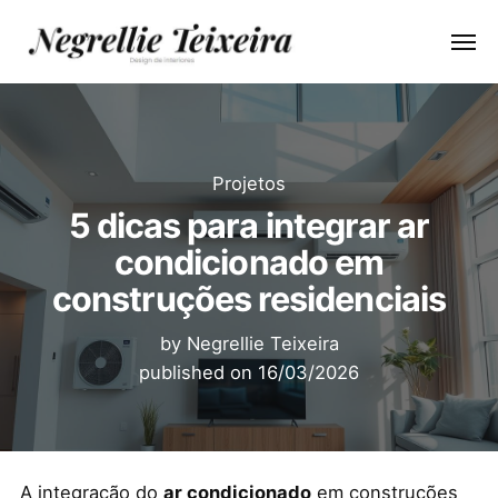
Projetos
5 dicas para integrar ar
condicionado em
construções residenciais
by
Negrellie Teixeira
published on
16/03/2026
A integração do
ar condicionado
em construções