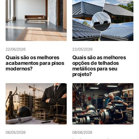
22/06/2026
23/05/2026
Quais são os melhores
Quais são as melhores
acabamentos para pisos
opções de telhados
modernos?
metálicos para seu
projeto?
06/05/2026
08/06/2026